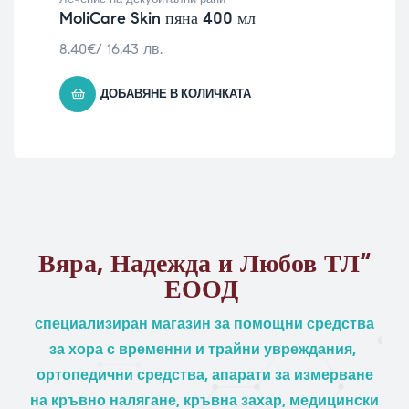
MoliCare Skin пяна 400 мл
8.40
€
/ 16.43 лв.
ДОБАВЯНЕ В КОЛИЧКАТА
Вяра, Надежда и Любов ТЛ“
ЕООД
специализиран магазин за помощни средства
за хора с временни и трайни увреждания,
ортопедични средства, апарати за измерване
на кръвно налягане, кръвна захар, медицински