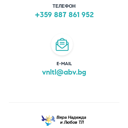
ТЕЛЕФОН
+359 887 861 952
E-MAIL
vnltl@abv.bg