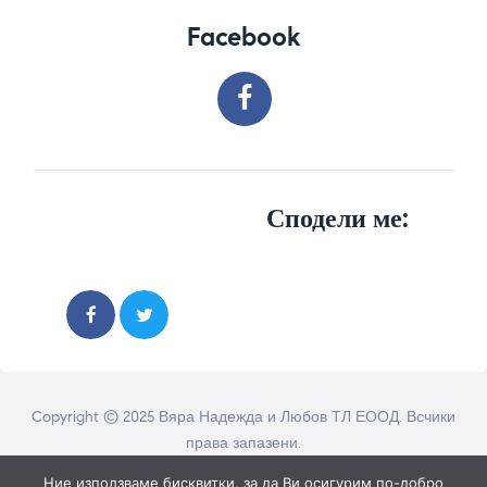
Facebook
Сподели ме:
Copyright © 2025 Вяра Надежда и Любов ТЛ ЕООД. Всчики
права запазени.
Ние използваме бисквитки, за да Ви осигурим по-добро