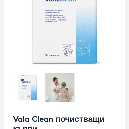
Vala Clean почистващи
кърпи