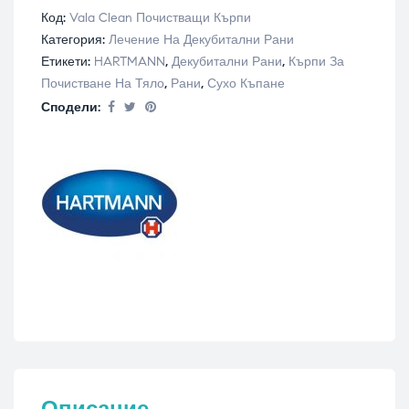
Код:
Vala Clean Почистващи Кърпи
Категория:
Лечение На Декубитални Рани
Етикети:
HARTMANN
,
Декубитални Рани
,
Кърпи За
Почистване На Тяло
,
Рани
,
Сухо Къпане
Сподели: