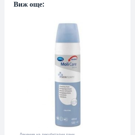
Виж още:
Лечение на декубитални рани