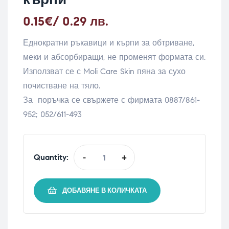
0.15
€
/ 0.29 лв.
Еднократни ръкавици и кърпи за обтриване,
меки и абсорбиращи, не променят формата си.
Използват се с Moli Care Skin пяна за сухо
почистване на тяло.
За поръчка се свържете с фирмата 0887/861-
952; 052/611-493
Quantity:
-
+
ДОБАВЯНЕ В КОЛИЧКАТА