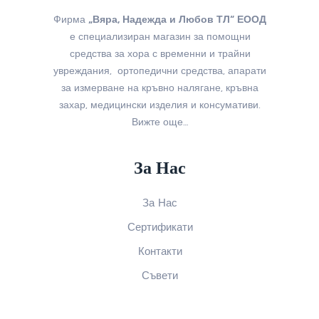
Фирма
„Вяра, Надежда и Любов ТЛ“ ЕООД
е специализиран магазин за помощни
средства за хора с временни и трайни
увреждания, ортопедични средства, апарати
за измерване на кръвно налягане, кръвна
захар, медицински изделия и консумативи.
Вижте още…
За Нас
За Нас
Сертификати
Контакти
Съвети