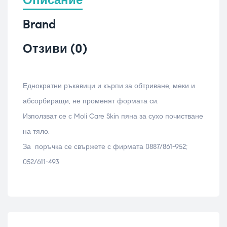
Описание
Brand
Отзиви (0)
Еднократни ръкавици и кърпи за обтриване, меки и
абсорбиращи, не променят формата си.
Използват се с Moli Care Skin пяна за сухо почистване
на тяло.
За поръчка се свържете с фирмата 0887/861-952;
052/611-493