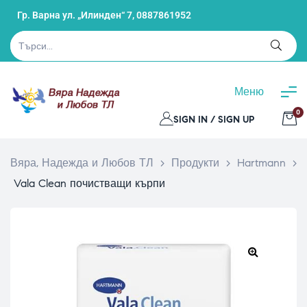
Гр. Варна ул. „Илинден“ 7,
0887861952
Меню
0
SIGN IN / SIGN UP
Вяра, Надежда и Любов ТЛ
>
Продукти
>
Hartmann
>
Vala Clean почистващи кърпи