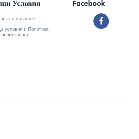
щи Условия
Facebook
тавка и връщане
и условия и Политика
оверителност