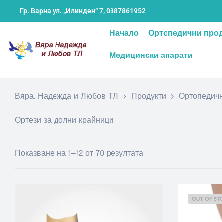
Гр. Варна ул. „Илинден“ 7,
0887861952
Начало
Ортопедични про
Медицински апарати
Вяра, Надежда и Любов ТЛ
>
Продукти
>
Ортопедичн
Ортези за долни крайници
Показване на 1–12 от 70 резултата
OUT OF ST