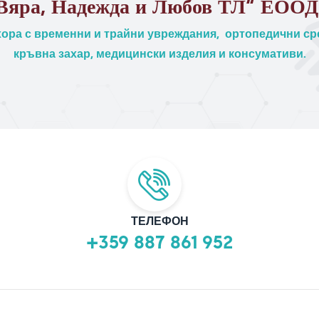
Вяра, Надежда и Любов ТЛ“ ЕООД
ора с временни и трайни увреждания, ортопедични сре
кръвна захар, медицински изделия и консумативи.
ТЕЛЕФОН
+359 887 861 952