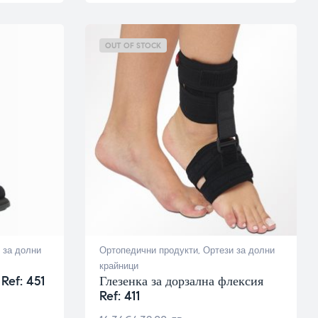
OUT OF STOCK
 за долни
Ортопедични продукти
,
Ортези за долни
крайници
Ref: 451
Глезенка за дорзална флексия
Ref: 411