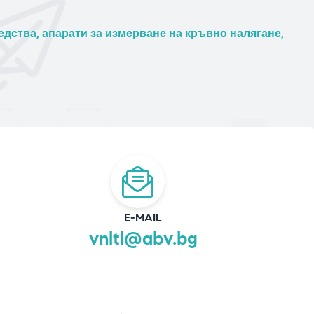
дства, апарати за измерване на кръвно налягане,
E-MAIL
vnltl@abv.bg