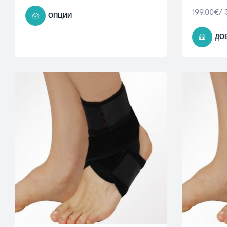
199.00
€
/ 
ОПЦИИ
ДО