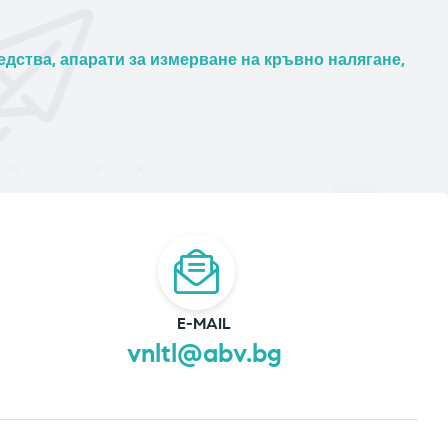
дства, апарати за измерване на кръвно налягане,
E-MAIL
vnltl@abv.bg