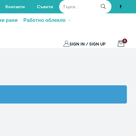
Контакти
Съвети
ни рани
Работно облекло
0
SIGN IN / SIGN UP