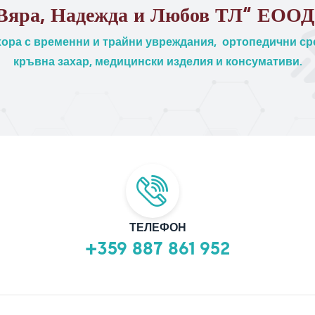
Вяра, Надежда и Любов ТЛ“ ЕООД
ора с временни и трайни увреждания, ортопедични сре
кръвна захар, медицински изделия и консумативи.
ТЕЛЕФОН
+359 887 861 952