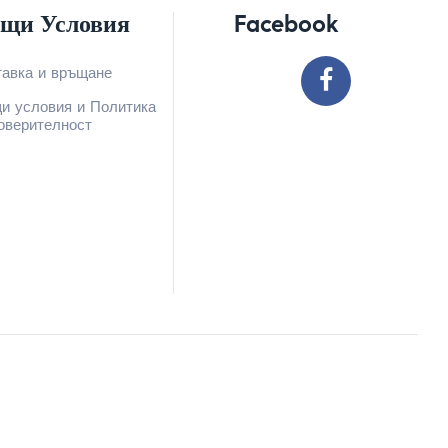
щи Условия
Facebook
тавка и връщане
и условия и Политика
оверителност