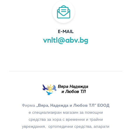
E-MAIL
vnltl@abv.bg
Фирма
„Вяра, Надежда и Любов ТЛ“ ЕООД
е специализиран магазин за помощни
средства за хора с временни и трайни
увреждания, ортопедични средства, апарати