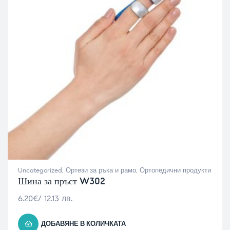
Uncategorized
,
Ортези за ръка и рамо
,
Ортопедични продукти
Шина за пръст W302
6.20
€
/ 12.13 лв.
ДОБАВЯНЕ В КОЛИЧКАТА