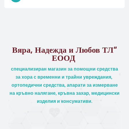
Вяра, Надежда и Любов ТЛ“
ЕООД
специализиран магазин за помощни средства
за хора с временни и трайни увреждания,
ортопедични средства, апарати за измерване
на кръвно налягане, кръвна захар, медицински
изделия и консумативи.