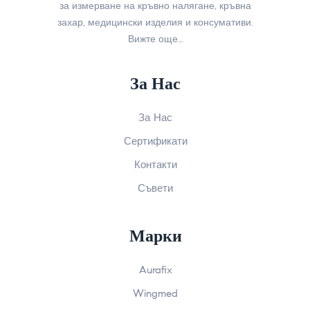
за измерване на кръвно налягане, кръвна
захар, медицински изделия и консумативи.
Вижте още…
За Нас
За Нас
Сертификати
Контакти
Съвети
Марки
Aurafix
Wingmed