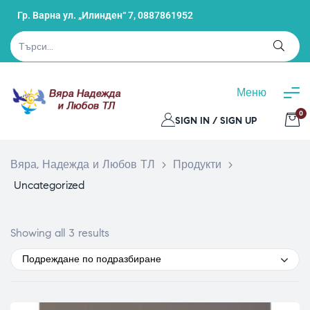
Гр. Варна ул. „Илинден“ 7,
0887861952
Меню
0
SIGN IN / SIGN UP
Вяра, Надежда и Любов ТЛ
>
Продукти
>
Uncategorized
Showing all 3 results
Подреждане по подразбиране