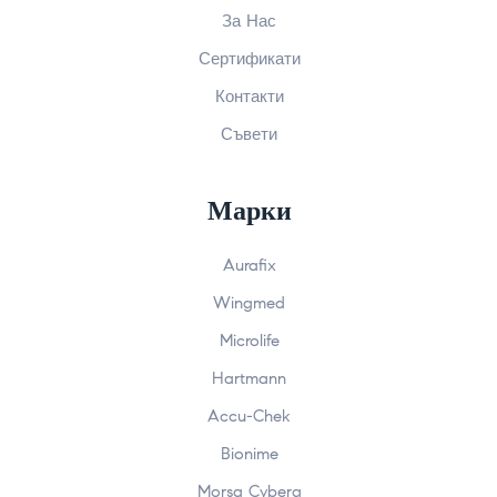
За Нас
Сертификати
Контакти
Съвети
Марки
Aurafix
Wingmed
Microlife
Hartmann
Accu-Chek
Bionime
Morsa Cyberg