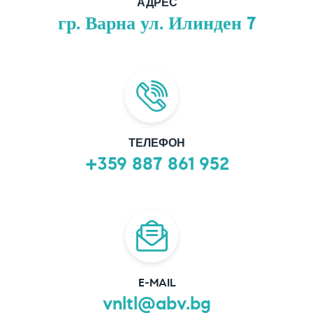
АДРЕС
гр. Варна ул. Илинден 7
ТЕЛЕФОН
+359 887 861 952
E-MAIL
vnltl@abv.bg