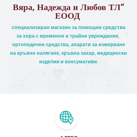
Вяра, Надежда и Любов ТЛ“
ЕООД
специализиран магазин за помощни средства
за хора с временни и трайни увреждания,
ортопедични средства, апарати за измерване
на кръвно налягане, кръвна захар, медицински
изделия и консумативи.