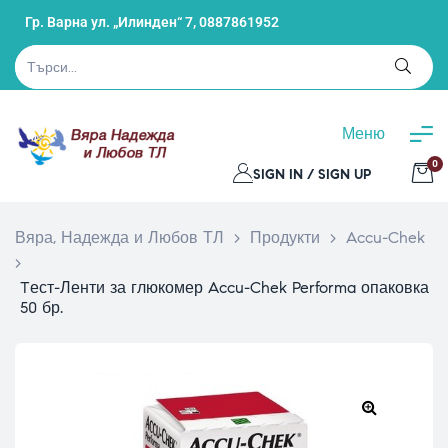
Гр. Варна ул. „Илинден“ 7,
0887861952
Меню
0
SIGN IN / SIGN UP
Вяра, Надежда и Любов ТЛ
>
Продукти
>
Accu-Chek
>
Tест-Ленти за глюкомер Accu-Chek Performa опаковка
50 бр.