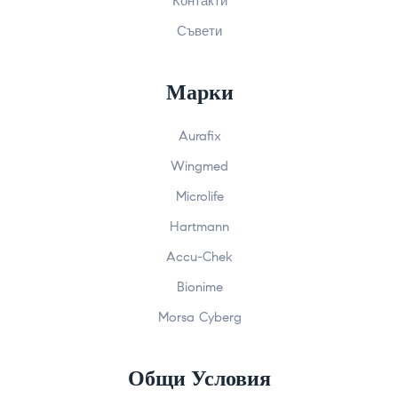
Контакти
Съвети
Марки
Aurafix
Wingmed
Microlife
Hartmann
Accu-Chek
Bionime
Morsa Cyberg
Общи Условия