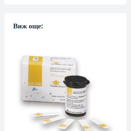
Виж още: