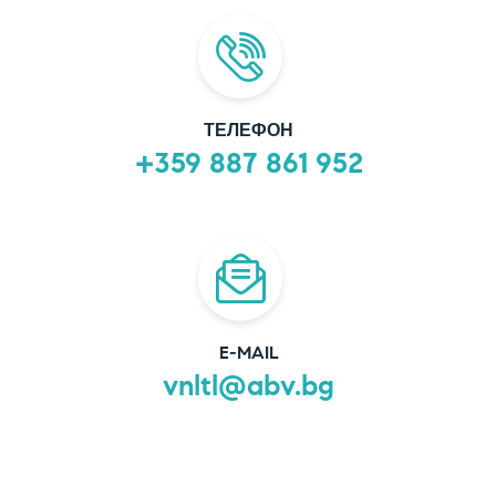
ТЕЛЕФОН
+359 887 861 952
E-MAIL
vnltl@abv.bg