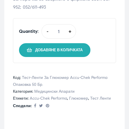
952; 052/611-493
Quantity:
-
+
ДОБАВЯНЕ В КОЛИЧКАТА
Код:
Tест-Ленти За Глюкомер Accu-Chek Performa
Опаковка 50 Бр.
Категория:
Медицински Апарати
Етикети:
Accu-Chek Performa
,
Глюкомер
,
Тест Ленти
Сподели: