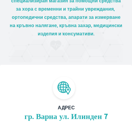
специализиран магазин за помощни средства
за хора с временни и трайни увреждания,
ортопедични средства, апарати за измерване
на кръвно налягане, кръвна захар, медицински
изделия и консумативи.
АДРЕС
гр. Варна ул. Илинден 7