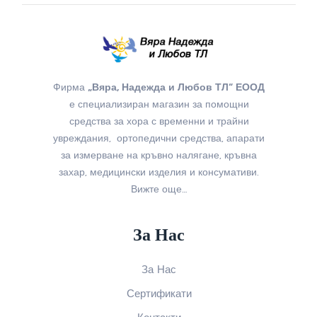
Фирма
„Вяра, Надежда и Любов ТЛ“ ЕООД
е специализиран магазин за помощни
средства за хора с временни и трайни
увреждания, ортопедични средства, апарати
за измерване на кръвно налягане, кръвна
захар, медицински изделия и консумативи.
Вижте още…
За Нас
За Нас
Сертификати