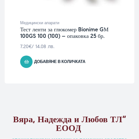
Медицински апарати
Тест ленти за глюкомер Bionime GМ
100GS 100 (100) – опаковка 25 бр.
7.20
€
/ 14.08 лв.
ДОБАВЯНЕ В КОЛИЧКАТА
Вяра, Надежда и Любов ТЛ“
ЕООД