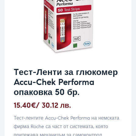
Tест-Ленти за глюкомер
Accu-Chek Performa
опаковка 50 бр.
15.40
€
/ 30.12 лв.
Тест-лентите Accu-Chek Performa на немската
фирма Roche са част от системата, която
притежава механизъм за самоконтрол