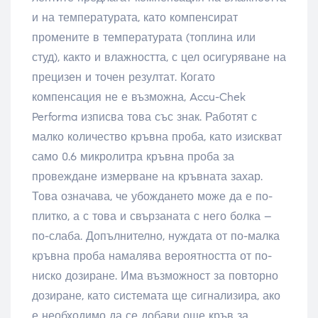
и на температурата, като компенсират
промените в температурата (топлина или
студ), както и влажността, с цел осигуряване на
прецизен и точен резултат. Когато
компенсация не е възможна, Accu-Chek
Performa изписва това със знак. Работят с
малко количество кръвна проба, като изискват
само 0.6 микролитра кръвна проба за
провеждане измерване на кръвната захар.
Това означава, че убождането може да е по-
плитко, а с това и свързаната с него болка –
по-слаба. Допълнително, нуждата от по-малка
кръвна проба намалява вероятността от по-
ниско дозиране. Има възможност за повторно
дозиране, като системата ще сигнализира, ако
е необходимо да се добави още кръв за