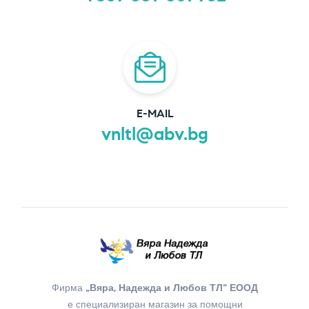
E-MAIL
vnltl@abv.bg
Фирма
„Вяра, Надежда и Любов ТЛ“ ЕООД
е специализиран магазин за помощни