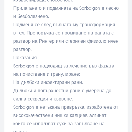
Прилагането и подмяната на Sorbalgon е лесно
и безболезнено.
Подменя се след пълната му трансформация
в гел. Препоръчва се промиване на раната с
разтвор на Рингер или стерилен физиологичен
разтвор.
Показания
Sorbalgon е подходящ за лечение във фазата
на почистване и гранулиране:
На дълбоки инфектирани рани.
Дълбоки и повърхностни рани с умерена до
силна секреция и кървене.
Sorbalgon е нетъкана превръзка, изработена от
висококачествени нишки калциев алгинат,
които се използват сухи за запълване на
раната.