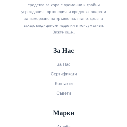
средства за хора с временни и трайни
увреждания, ортопедични средства, апарати
за измерване на кръвно налягане, кръвна
захар, медицински изделия и консумативи.
Вижте още…
За Нас
За Нас
Сертификати
Контакти
Съвети
Марки
Aurafix