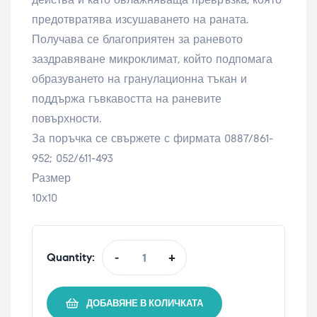
предотвратява изсушаването на раната.
Получава се благоприятен за раневото
заздравяване микроклимат, който подпомага
образуването на гранулационна тъкан и
поддържа гъвкавостта на раневите
повърхности.
За поръчка се свържете с фирмата 0887/861-
952; 052/611-493
Размер
10х10
Quantity:
-
+
ДОБАВЯНЕ В КОЛИЧКАТА