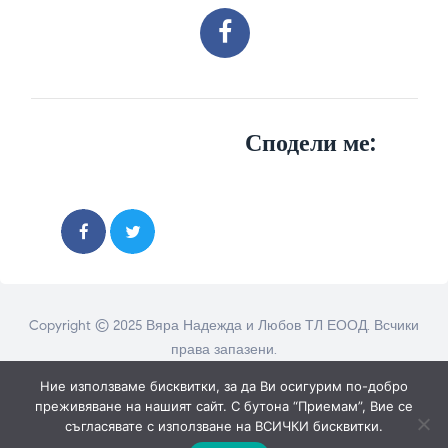
Сподели ме:
Copyright © 2025 Вяра Надежда и Любов ТЛ ЕООД. Всчики
права запазени.
Ние използваме бисквитки, за да Ви осигурим по-добро
преживяване на нашият сайт. С бутона “Приемам”, Вие се
съгласявате с използване на ВСИЧКИ бисквитки.