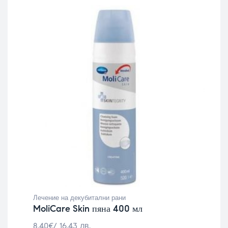
Лечение на декубитални рани
MoliCare Skin пяна 400 мл
8.40
€
/ 16.43 лв.