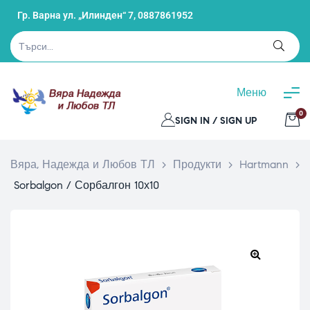
Гр. Варна ул. „Илинден“ 7,
0887861952
Меню
0
SIGN IN / SIGN UP
Вяра, Надежда и Любов ТЛ
>
Продукти
>
Hartmann
>
Sorbalgon / Сорбалгон 10х10