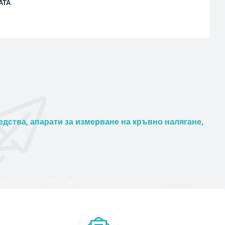
АТА
дства, апарати за измерване на кръвно налягане,