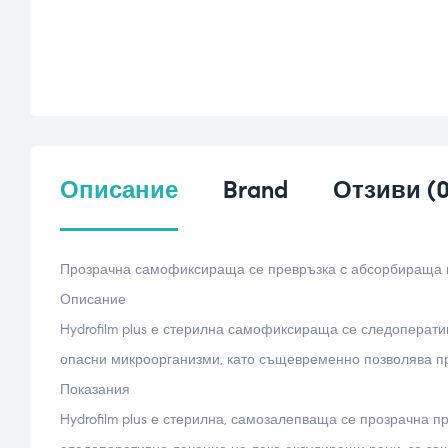
Описание
Brand
Отзиви (0
Прозрачна самофиксираща се превръзка с абсорбираща
Описание
Hydrofilm plus е стерилна самофиксираща се следоперати
опасни микроорганизми, като същевременно позволява пр
Показания
Hydrofilm plus е стерилна, самозалепваща се прозрачна 