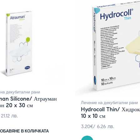
на декубитални рани
an Silicone/ Атрауман
Лечение на декубитални рани
н 20 x 30 см
Hydrocoll Thin/ Хидро
10 x 10 см
 21.12 лв.
3.20
€
/ 6.26 лв.
ОБАВЯНЕ В КОЛИЧКАТА