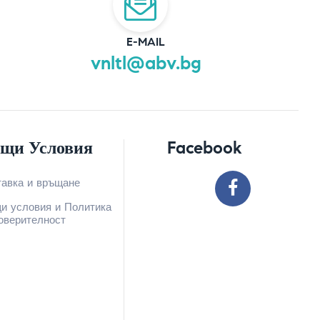
E-MAIL
vnltl@abv.bg
щи Условия
Facebook
тавка и връщане
и условия и Политика
оверителност