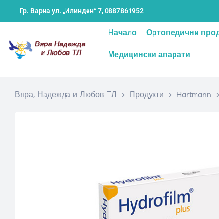
Гр. Варна ул. „Илинден“ 7,
0887861952
Начало
Ортопедични про
Медицински апарати
Вяра, Надежда и Любов ТЛ
>
Продукти
>
Hartmann