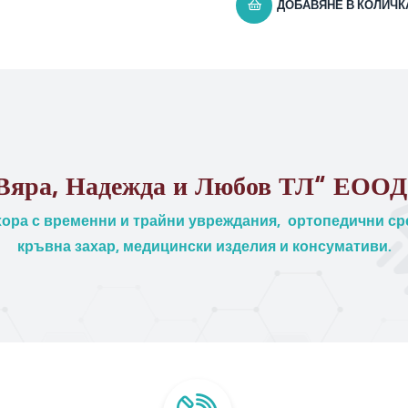
ДОБАВЯНЕ В КОЛИЧК
Вяра, Надежда и Любов ТЛ“ ЕООД
ора с временни и трайни увреждания, ортопедични сре
кръвна захар, медицински изделия и консумативи.