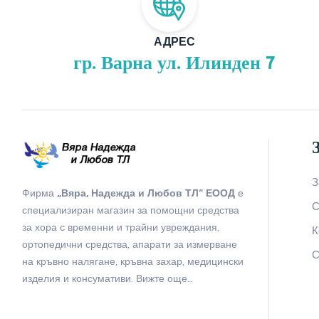
АДРЕС
гр. Варна ул. Илинден 7
З
Фирма
„Вяра, Надежда и Любов ТЛ“ ЕООД
е
С
специализиран магазин за помощни средства
за хора с временни и трайни увреждания,
К
ортопедични средства, апарати за измерване
С
на кръвно налягане, кръвна захар, медицински
изделия и консумативи.
Вижте още…