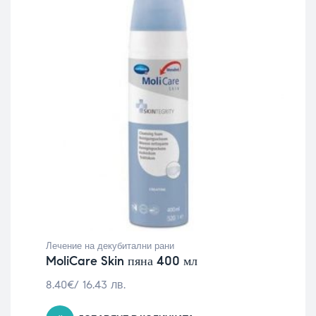
Лечение на декубитални рани
MoliCare Skin пяна 400 мл
8.40
€
/ 16.43 лв.