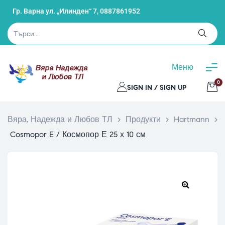
Гр. Варна ул. „Илинден“ 7,
0887861952
Меню
0
SIGN IN / SIGN UP
Вяра, Надежда и Любов ТЛ
>
Продукти
>
Hartmann
>
Cosmopor E / Космопор Е 25 х 10 см