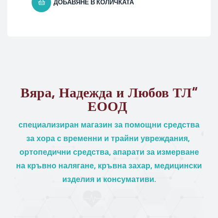
ДОБАВЯНЕ В КОЛИЧКАТА
Вяра, Надежда и Любов ТЛ“
ЕООД
специализиран магазин за помощни средства
за хора с временни и трайни увреждания,
ортопедични средства, апарати за измерване
на кръвно налягане, кръвна захар, медицински
изделия и консумативи.