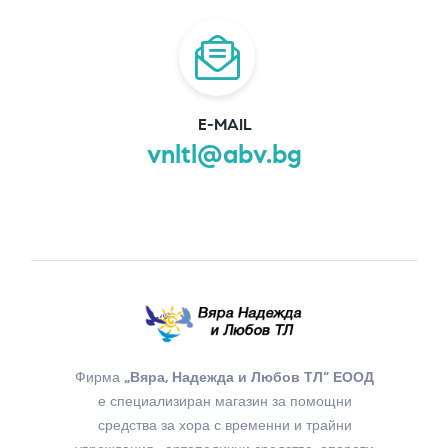
E-MAIL
vnltl@abv.bg
Фирма
„Вяра, Надежда и Любов ТЛ“ ЕООД
е специализиран магазин за помощни
средства за хора с временни и трайни