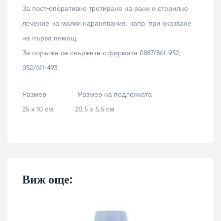
За пост-оперативно третиране на рани и стерилно
лечение на малки наранявания, напр. при оказване
на първа помощ.
За поръчка се свържете с фирмата 0887/861-952;
052/611-493
Размер Размер на подложката
25 х 10 см 20,5 х 5,5 см
Виж още: