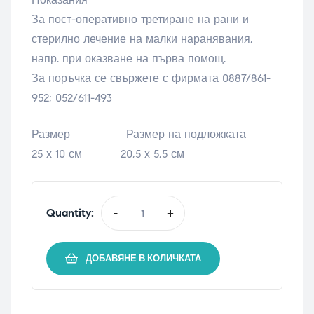
За пост-оперативно третиране на рани и
стерилно лечение на малки наранявания,
напр. при оказване на първа помощ.
За поръчка се свържете с фирмата 0887/861-
952; 052/611-493
Размер Размер на подложката
25 х 10 см 20,5 х 5,5 см
Quantity:
-
+
ДОБАВЯНЕ В КОЛИЧКАТА