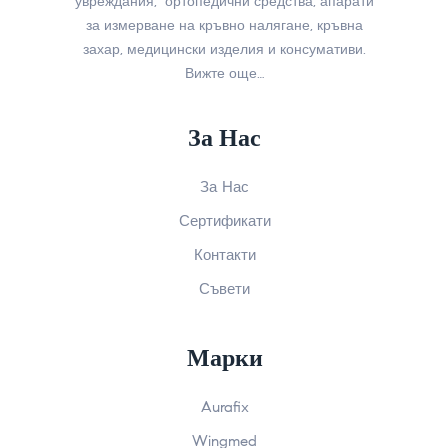
увреждания, ортопедични средства, апарати
за измерване на кръвно налягане, кръвна
захар, медицински изделия и консумативи.
Вижте още…
За Нас
За Нас
Сертификати
Контакти
Съвети
Марки
Aurafix
Wingmed