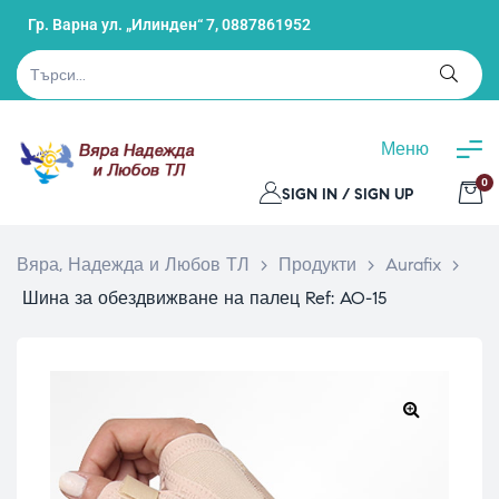
Гр. Варна ул. „Илинден“ 7,
0887861952
Меню
0
SIGN IN / SIGN UP
Вяра, Надежда и Любов ТЛ
>
Продукти
>
Aurafix
>
Шина за обездвижване на палец Ref: AO-15