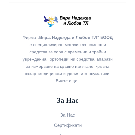
Фирма
„Вяра, Надежда и Любов ТЛ“ ЕООД
е специализиран магазин за помощни
средства за хора с временни и трайни
увреждания, ортопедични средства, апарати
за измерване на кръвно налягане, кръвна
захар, медицински изделия и консумативи.
Вижте още…
За Нас
За Нас
Сертификати