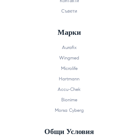
Контакти
Съвети
Марки
Aurafix
Wingmed
Microlife
Hartmann
Accu-Chek
Bionime
Morsa Cyberg
Общи Условия