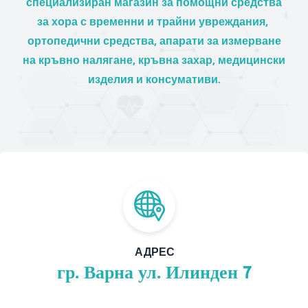
специализиран магазин за помощни средства
за хора с временни и трайни увреждания,
ортопедични средства, апарати за измерване
на кръвно налягане, кръвна захар, медицински
изделия и консумативи.
АДРЕС
гр. Варна ул. Илинден 7