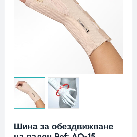
Шина за обездвижване
на палец Ref: AO-15