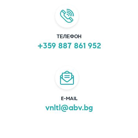
ТЕЛЕФОН
+359 887 861 952
E-MAIL
vnltl@abv.bg