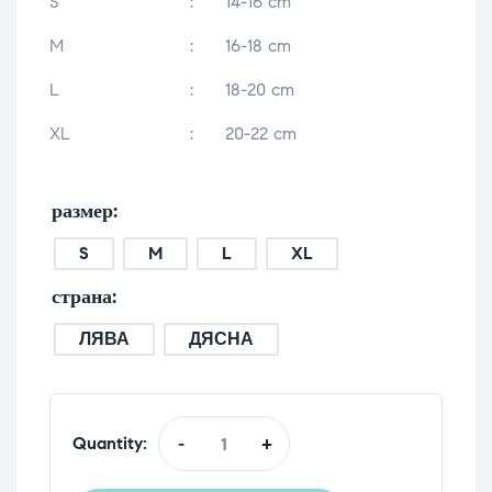
S
:
14-16 cm
M
:
16-18 cm
L
:
18-20 cm
XL
:
20-22 cm
размер
S
M
L
XL
страна
ЛЯВА
ДЯСНА
Quantity:
-
+