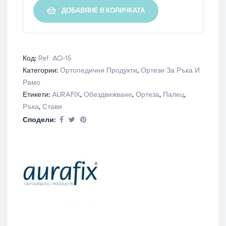
ДОБАВЯНЕ В КОЛИЧКАТА
Код:
Ref: AO-15
Категории:
Ортопедични Продукти
,
Ортези За Ръка И
Рамо
Етикети:
AURAFIX
,
Обездвижване
,
Ортеза
,
Палец
,
Ръка
,
Стави
Сподели: