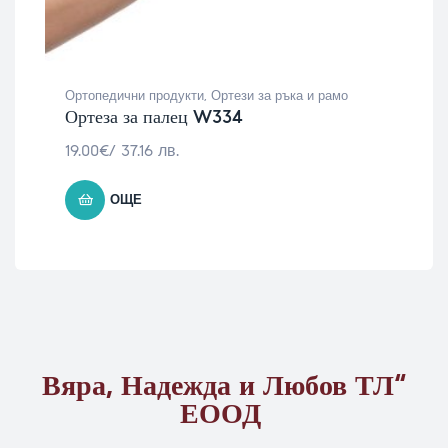
Ортопедични продукти
,
Ортези за ръка и рамо
Ортеза за палец W334
19.00
€
/ 37.16 лв.
ОЩЕ
Вяра, Надежда и Любов ТЛ“
ЕООД