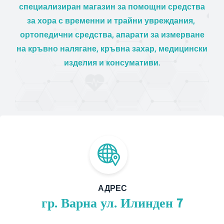
специализиран магазин за помощни средства
за хора с временни и трайни увреждания,
ортопедични средства, апарати за измерване
на кръвно налягане, кръвна захар, медицински
изделия и консумативи.
АДРЕС
гр. Варна ул. Илинден 7