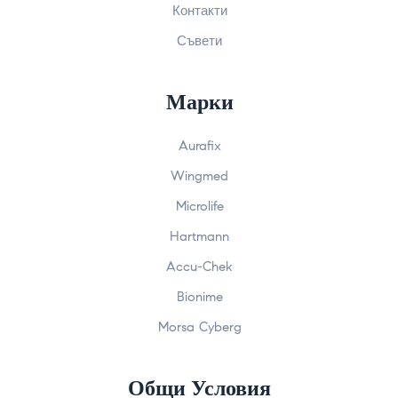
Контакти
Съвети
Марки
Aurafix
Wingmed
Microlife
Hartmann
Accu-Chek
Bionime
Morsa Cyberg
Общи Условия