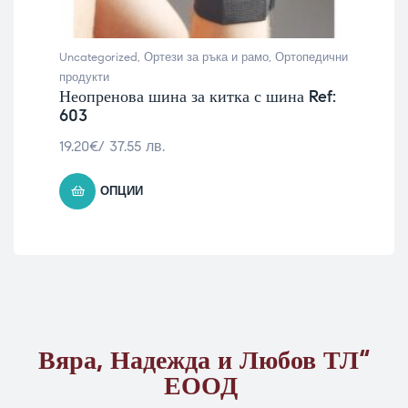
Uncategorized
,
Ортези за ръка и рамо
,
Ортопедични
продукти
Неопренова шина за китка с шина Ref:
603
19.20
€
/ 37.55 лв.
ОПЦИИ
Вяра, Надежда и Любов ТЛ“
ЕООД