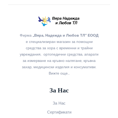
Фирма
„Вяра, Надежда и Любов ТЛ“ ЕООД
е специализиран магазин за помощни
средства за хора с временни и трайни
увреждания, ортопедични средства, апарати
за измерване на кръвно налягане, кръвна
захар, медицински изделия и консумативи.
Вижте още…
За Нас
За Нас
Сертификати