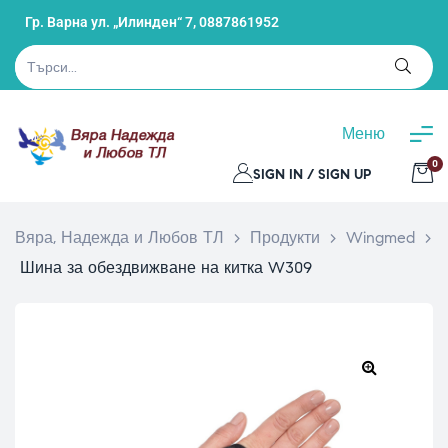
Гр. Варна ул. „Илинден“ 7,
0887861952
Меню
0
SIGN IN / SIGN UP
Вяра, Надежда и Любов ТЛ
>
Продукти
>
Wingmed
>
Шина за обездвижване на китка W309