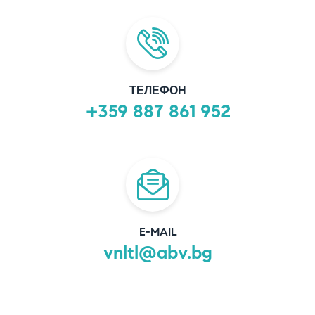
ТЕЛЕФОН
+359 887 861 952
E-MAIL
vnltl@abv.bg