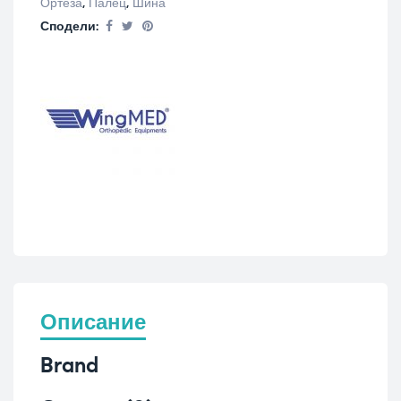
Ортеза
,
Палец
,
Шина
Сподели:
Описание
Brand