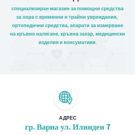
специализиран магазин за помощни средства
за хора с временни и трайни увреждания,
ортопедични средства, апарати за измерване
на кръвно налягане, кръвна захар, медицински
изделия и консумативи.
АДРЕС
гр. Варна ул. Илинден 7