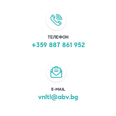
ТЕЛЕФОН
+359 887 861 952
E-MAIL
vnltl@abv.bg