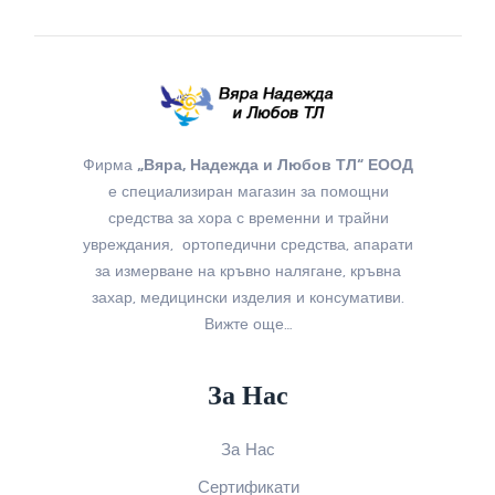
Фирма
„Вяра, Надежда и Любов ТЛ“ ЕООД
е специализиран магазин за помощни
средства за хора с временни и трайни
увреждания, ортопедични средства, апарати
за измерване на кръвно налягане, кръвна
захар, медицински изделия и консумативи.
Вижте още…
За Нас
За Нас
Сертификати