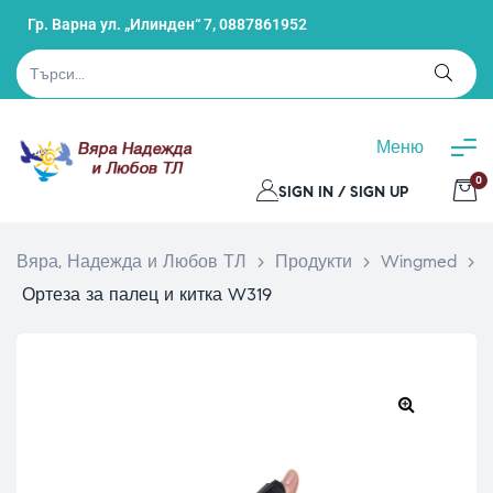
Гр. Варна ул. „Илинден“ 7,
0887861952
Меню
0
SIGN IN / SIGN UP
Вяра, Надежда и Любов ТЛ
>
Продукти
>
Wingmed
>
Ортеза за палец и китка W319