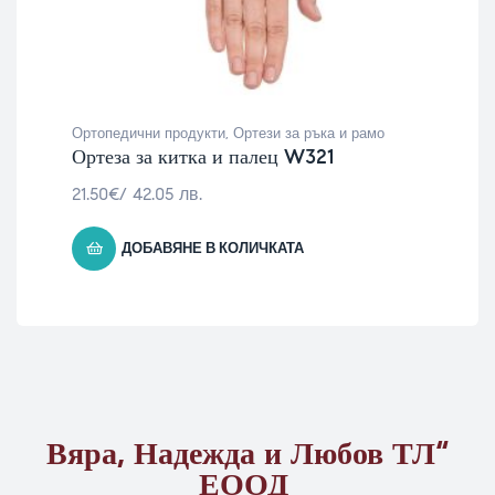
Ортопедични продукти
,
Ортези за ръка и рамо
Ортеза за китка и палец W321
21.50
€
/ 42.05 лв.
ДОБАВЯНЕ В КОЛИЧКАТА
Вяра, Надежда и Любов ТЛ“
ЕООД