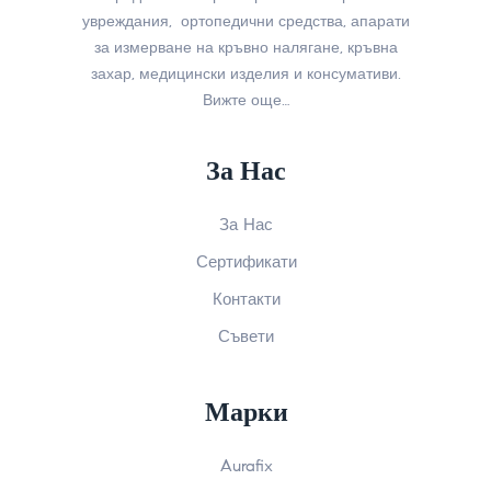
увреждания, ортопедични средства, апарати
за измерване на кръвно налягане, кръвна
захар, медицински изделия и консумативи.
Вижте още…
За Нас
За Нас
Сертификати
Контакти
Съвети
Марки
Aurafix