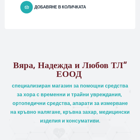
ДОБАВЯНЕ В КОЛИЧКАТА
Вяра, Надежда и Любов ТЛ“
ЕООД
специализиран магазин за помощни средства
за хора с временни и трайни увреждания,
ортопедични средства, апарати за измерване
на кръвно налягане, кръвна захар, медицински
изделия и консумативи.