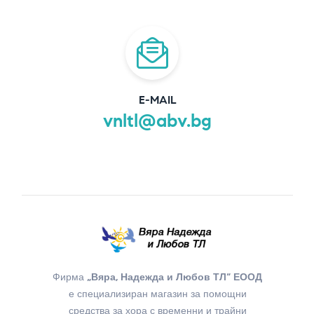
E-MAIL
vnltl@abv.bg
Фирма
„Вяра, Надежда и Любов ТЛ“ ЕООД
е специализиран магазин за помощни
средства за хора с временни и трайни