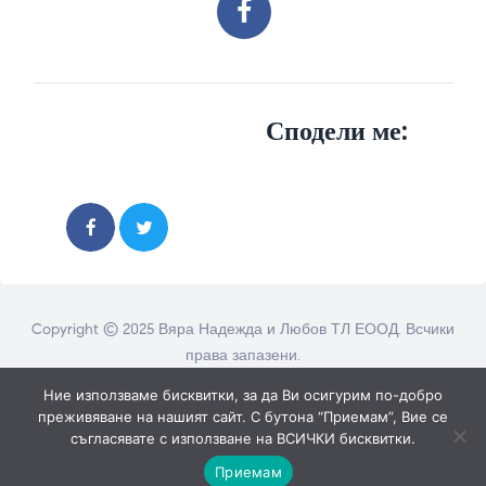
Сподели ме:
Copyright © 2025 Вяра Надежда и Любов ТЛ ЕООД. Всчики
права запазени.
Ние използваме бисквитки, за да Ви осигурим по-добро
преживяване на нашият сайт. С бутона “Приемам”, Вие се
съгласявате с използване на ВСИЧКИ бисквитки.
Приемам