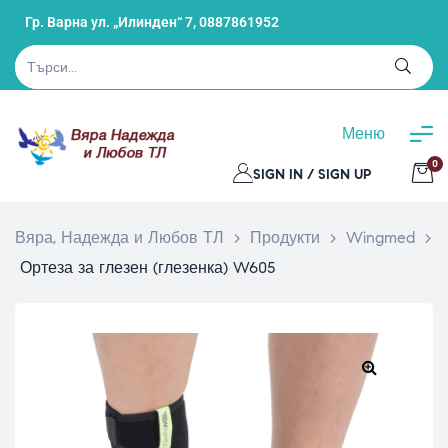
Гр. Варна ул. „Илинден“ 7,
0887861952
Меню
0
SIGN IN / SIGN UP
Вяра, Надежда и Любов ТЛ
>
Продукти
>
Wingmed
>
Ортеза за глезен (глезенка) W605