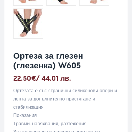
Ортеза за глезен
(глезенка) W605
22.50
€
/ 44.01 лв.
Ортезата е със странични силиконови опори и
лента за допълнително пристягане и
стабилизация
Показания
Травми, навяхвания, разтежения
За уточняване на размер и поръчка се