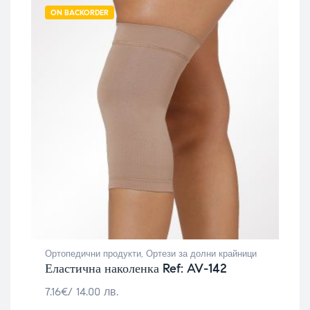
ON BACKORDER
Ортопедични продукти
,
Ортези за долни крайници
Еластична наколенка Ref: AV-142
7.16
€
/ 14.00 лв.