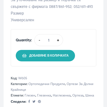
свържете с фирмата 0887/861-952; 052/611-493
Размер
Универсален
Quantity:
-
+
ДОБАВЯНЕ В КОЛИЧКАТА
Код:
W605
Категории:
Ортопедични Продукти
,
Ортези За Долни
Крайници
Етикети:
Глезен
,
Глезенка
,
Наглезенка
,
Ортеза
,
Шина
Сподели: