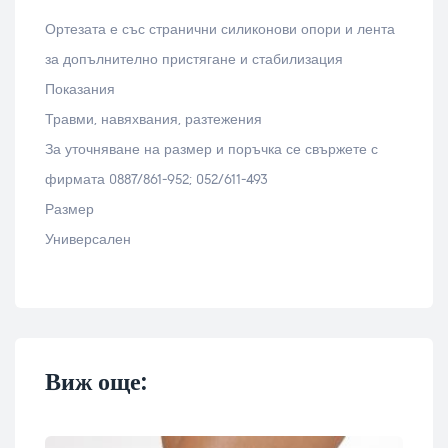
Ортезата е със странични силиконови опори и лента
за допълнително пристягане и стабилизация
Показания
Травми, навяхвания, разтежения
За уточняване на размер и поръчка се свържете с
фирмата 0887/861-952; 052/611-493
Размер
Универсален
Виж още: