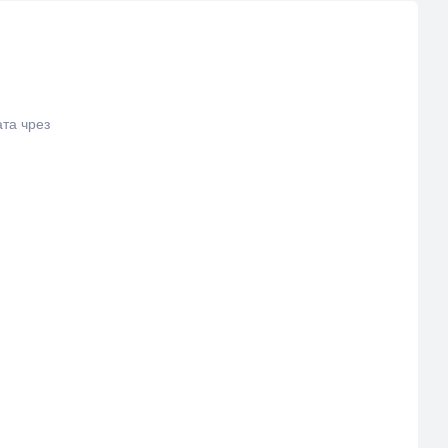
та чрез