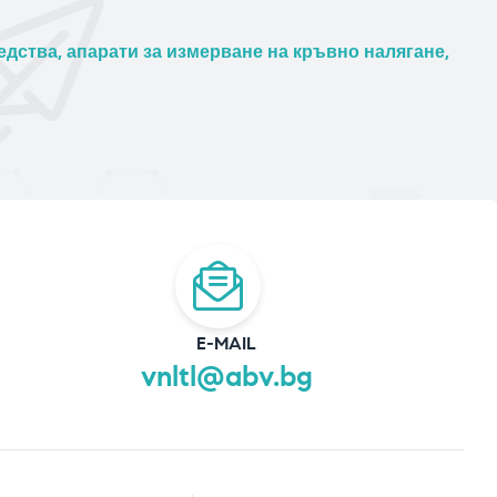
дства, апарати за измерване на кръвно налягане,
E-MAIL
vnltl@abv.bg