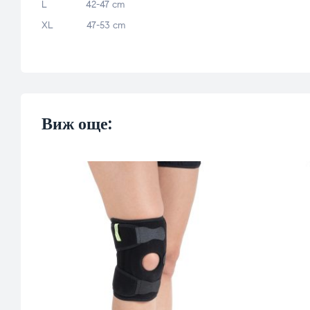
L 42-47 cm
XL 47-53 cm
Виж още: