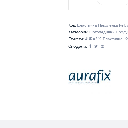
Код:
Еластична Наколенка Ref: 
Категории:
Ортопедични Проду
Етикети:
AURAFIX
,
Еластична
,
К
Сподели: