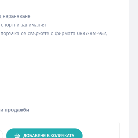
д нараняване
 спортни занимания
 поръчка се свържете с фирмата 0887/861-952;
ни продажби
ДОБАВЯНЕ В КОЛИЧКАТА