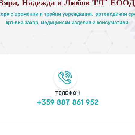
Вяра, Надежда и Любов ТЛ“ ЕООД
ора с временни и трайни увреждания, ортопедични сре
кръвна захар, медицински изделия и консумативи.
ТЕЛЕФОН
+359 887 861 952