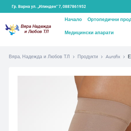
Гр. Варна ул. „Илинден“ 7,
0887861952
Начало
Ортопедични про
Медицински апарати
Вяра, Надежда и Любов ТЛ
>
Продукти
>
Aurafix
>
Е