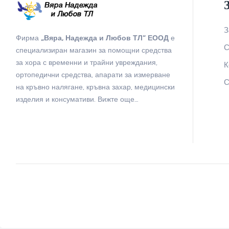
З
Фирма
„Вяра, Надежда и Любов ТЛ“ ЕООД
е
С
специализиран магазин за помощни средства
за хора с временни и трайни увреждания,
К
ортопедични средства, апарати за измерване
С
на кръвно налягане, кръвна захар, медицински
изделия и консумативи.
Вижте още…