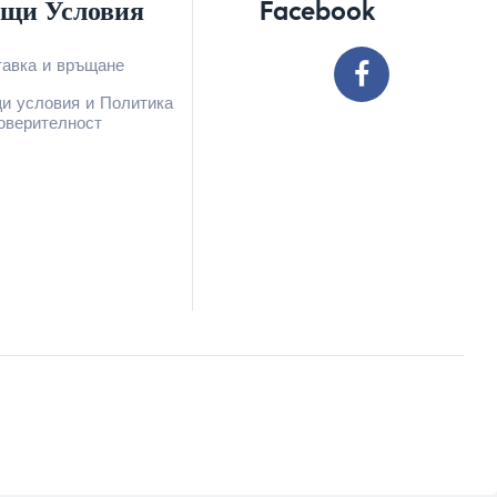
щи Условия
Facebook
тавка и връщане
и условия и Политика
оверителност