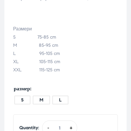
Размери
S 75-85 cm
M 85-95 cm
L 95-105 cm
XL 105-115 cm
XXL 115-125 cm
размер
S
M
L
Quantity:
-
+