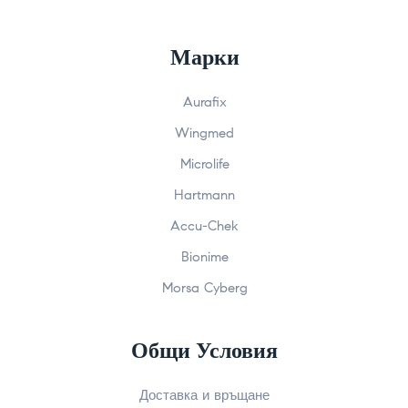
Марки
Aurafix
Wingmed
Microlife
Hartmann
Accu-Chek
Bionime
Morsa Cyberg
Общи Условия
Доставка и връщане