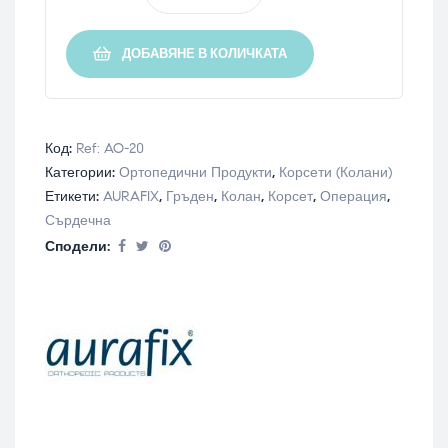
ДОБАВЯНЕ В КОЛИЧКАТА
Код:
Ref: AO-20
Категории:
Ортопедични Продукти
,
Корсети (Колани)
Етикети:
AURAFIX
,
Гръден
,
Колан
,
Корсет
,
Операция
,
Сърдечна
Сподели: