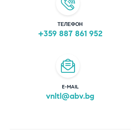
ТЕЛЕФОН
+359 887 861 952
E-MAIL
vnltl@abv.bg