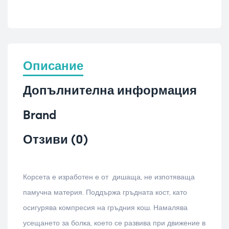
Описание
Допълнителна информация
Brand
Отзиви (0)
Корсета е изработен е от дишаща, не изпотяваща
памучна материя. Поддържа гръдната кост, като
осигурява компресия на гръдния кош. Намалява
усещането за болка, което се развива при движение в