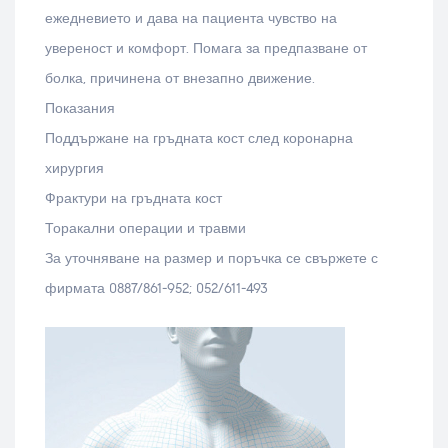
ежедневието и дава на пациента чувство на
увереност и комфорт. Помага за предпазване от
болка, причинена от внезапно движение.
Показания
Поддържане на гръдната кост след коронарна
хирургия
Фрактури на гръдната кост
Торакални операции и травми
За уточняване на размер и поръчка се свържете с
фирмата 0887/861-952; 052/611-493