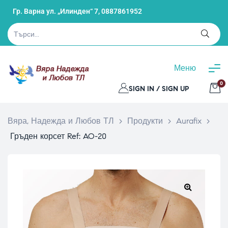
Гр. Варна ул. „Илинден“ 7,
0887861952
Меню
0
SIGN IN / SIGN UP
Вяра, Надежда и Любов ТЛ
>
Продукти
>
Aurafix
>
Гръден корсет Ref: AO-20