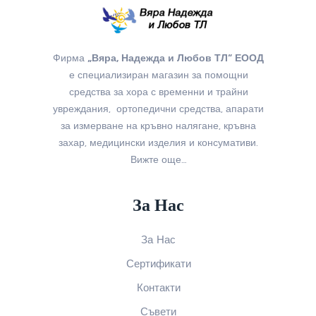
Фирма
„Вяра, Надежда и Любов ТЛ“ ЕООД
е специализиран магазин за помощни
средства за хора с временни и трайни
увреждания, ортопедични средства, апарати
за измерване на кръвно налягане, кръвна
захар, медицински изделия и консумативи.
Вижте още…
За Нас
За Нас
Сертификати
Контакти
Съвети