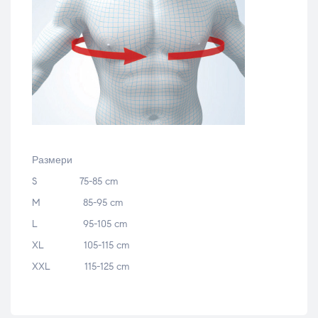
Размери
S 75-85 cm
M 85-95 cm
L 95-105 cm
XL 105-115 cm
XXL 115-125 cm