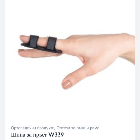
Ортопедични продукти
,
Ортези за ръка и рамо
Шина за пръст W339