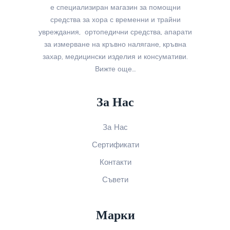
е специализиран магазин за помощни
средства за хора с временни и трайни
увреждания, ортопедични средства, апарати
за измерване на кръвно налягане, кръвна
захар, медицински изделия и консумативи.
Вижте още…
За Нас
За Нас
Сертификати
Контакти
Съвети
Марки