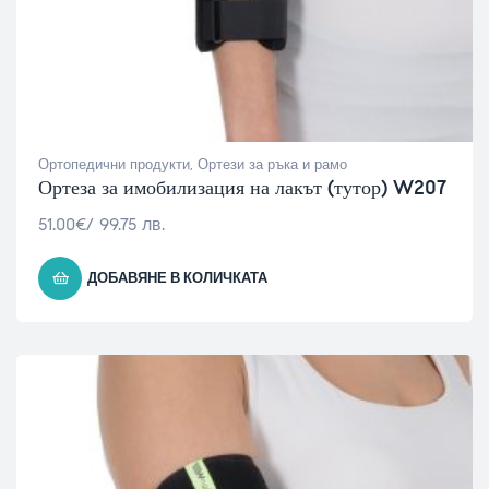
Ортопедични продукти
,
Ортези за ръка и рамо
Ортеза за имобилизация на лакът (тутор) W207
51.00
€
/ 99.75 лв.
ДОБАВЯНЕ В КОЛИЧКАТА