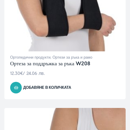
Ортопедични продукти
,
Ортези за ръка и рамо
Ортеза за поддръжка за ръка W208
12.30
€
/ 24.06 лв.
ДОБАВЯНЕ В КОЛИЧКАТА