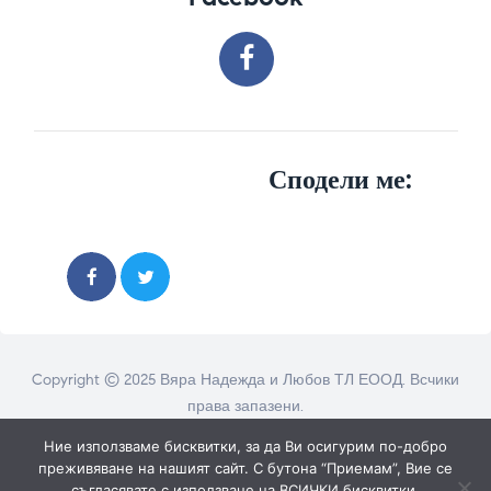
Сподели ме:
Copyright © 2025 Вяра Надежда и Любов ТЛ ЕООД. Всчики
права запазени.
Ние използваме бисквитки, за да Ви осигурим по-добро
преживяване на нашият сайт. С бутона “Приемам”, Вие се
съгласявате с използване на ВСИЧКИ бисквитки.