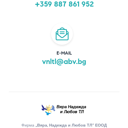
+359 887 861 952
E-MAIL
vnltl@abv.bg
Фирма
„Вяра, Надежда и Любов ТЛ“ ЕООД