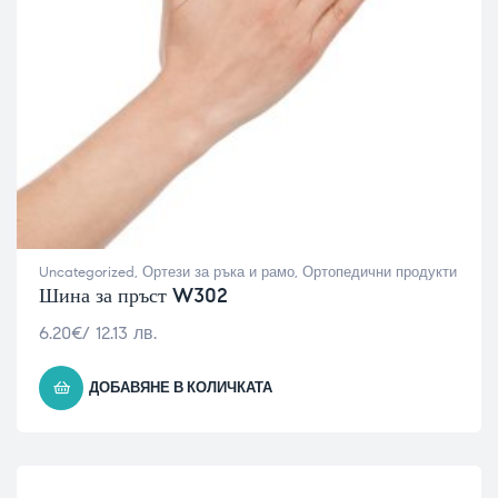
Uncategorized
,
Ортези за ръка и рамо
,
Ортопедични продукти
Шина за пръст W302
6.20
€
/ 12.13 лв.
ДОБАВЯНЕ В КОЛИЧКАТА