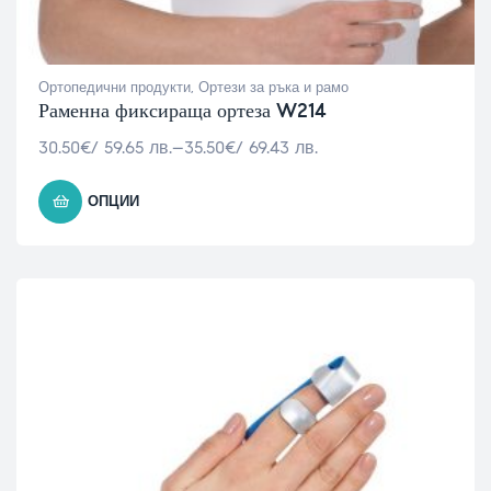
Ортопедични продукти
,
Ортези за ръка и рамо
Раменна фиксираща ортеза W214
30.50
€
/ 59.65 лв.
–
35.50
€
/ 69.43 лв.
ОПЦИИ