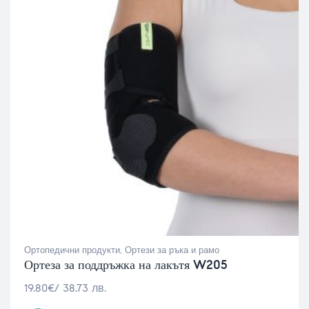
Ортопедични продукти
,
Ортези за ръка и рамо
Ортеза за поддръжка на лакътя W205
19.80
€
/ 38.73 лв.