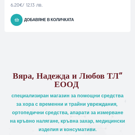
6.20
€
/ 12.13 лв.
ДОБАВЯНЕ В КОЛИЧКАТА
Вяра, Надежда и Любов ТЛ“
ЕООД
специализиран магазин за помощни средства
за хора с временни и трайни увреждания,
ортопедични средства, апарати за измерване
на кръвно налягане, кръвна захар, медицински
изделия и консумативи.