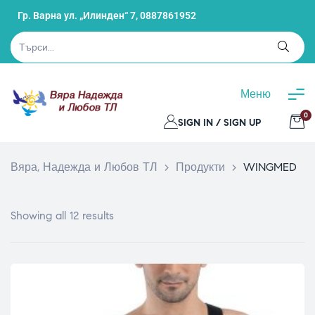
Гр. Варна ул. „Илинден“ 7,
0887861952
Меню
0
SIGN IN / SIGN UP
Вяра, Надежда и Любов ТЛ
>
Продукти
>
WINGMED
Showing all 12 results