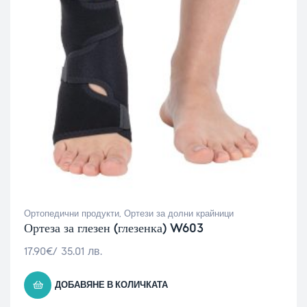
Ортопедични продукти
,
Ортези за долни крайници
Ортеза за глезен (глезенка) W603
17.90
€
/ 35.01 лв.
ДОБАВЯНЕ В КОЛИЧКАТА