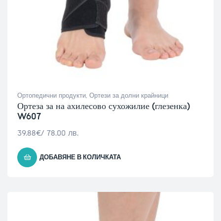
Ортопедични продукти
,
Ортези за долни крайници
Ортеза за на ахилесово сухожилие (глезенка)
W607
39.88
€
/ 78.00 лв.
ДОБАВЯНЕ В КОЛИЧКАТА