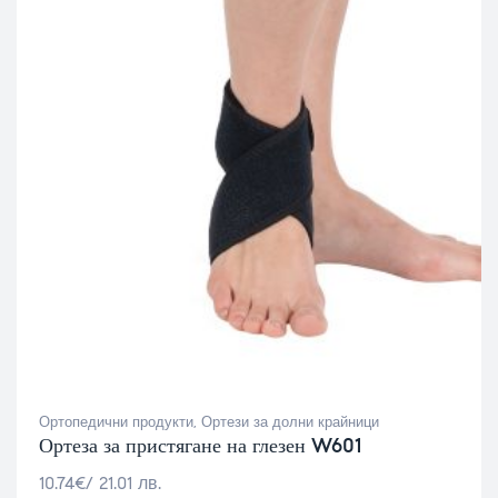
Ортопедични продукти
,
Ортези за долни крайници
Ортеза за пристягане на глезен W601
10.74
€
/ 21.01 лв.