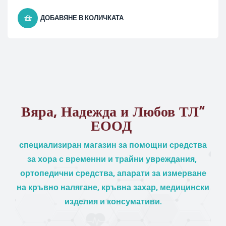
ДОБАВЯНЕ В КОЛИЧКАТА
Вяра, Надежда и Любов ТЛ“
ЕООД
специализиран магазин за помощни средства
за хора с временни и трайни увреждания,
ортопедични средства, апарати за измерване
на кръвно налягане, кръвна захар, медицински
изделия и консумативи.