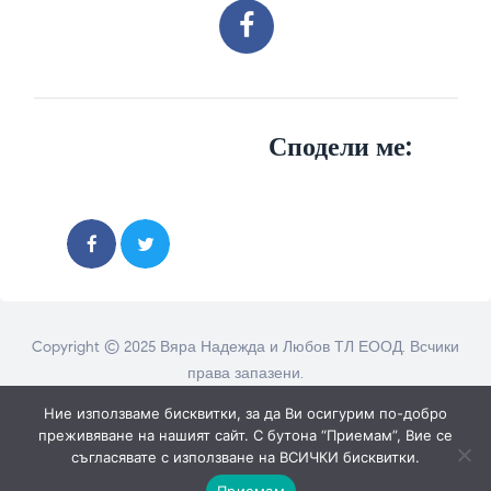
Сподели ме:
Copyright © 2025 Вяра Надежда и Любов ТЛ ЕООД. Всчики
права запазени.
Ние използваме бисквитки, за да Ви осигурим по-добро
преживяване на нашият сайт. С бутона “Приемам”, Вие се
съгласявате с използване на ВСИЧКИ бисквитки.
Приемам