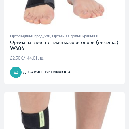
Ортопедични продукти
,
Ортези за долни крайници
Ортеза за глезен с пластмасови опори (глезенка)
W606
22.50
€
/ 44.01 лв.
ДОБАВЯНЕ В КОЛИЧКАТА