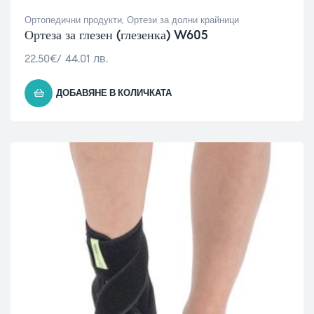
Ортопедични продукти
,
Ортези за долни крайници
Ортеза за глезен (глезенка) W605
22.50
€
/ 44.01 лв.
ДОБАВЯНЕ В КОЛИЧКАТА