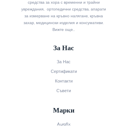
средства за хора с временни и трайни
увреждания, ортопедични средства, апарати
за измерване на кръвно налягане, кръвна
захар, медицински изделия и консумативи.
Вижте още…
За Нас
За Нас
Сертификати
Контакти
Съвети
Марки
Aurafix