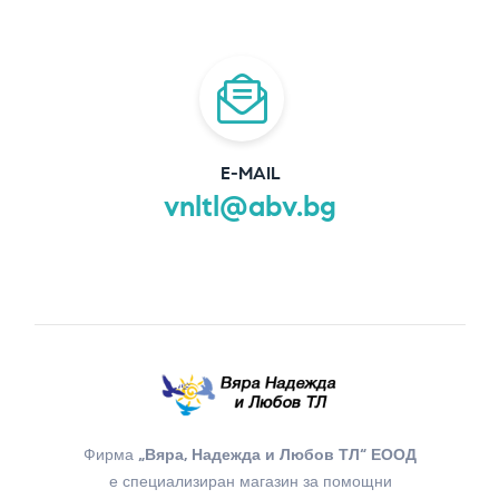
E-MAIL
vnltl@abv.bg
Фирма
„Вяра, Надежда и Любов ТЛ“ ЕООД
е специализиран магазин за помощни