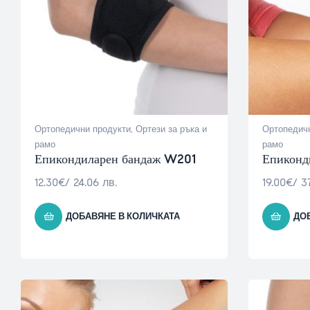
Ортопедични продукти
,
Ортези за ръка и
Ортопедичн
рамо
рамо
Епикондиларен бандаж W201
Епиконд
12.30
€
/ 24.06 лв.
19.00
€
/ 37
ДОБАВЯНЕ В КОЛИЧКАТА
ДО