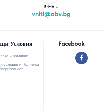
E-MAIL
vnltl@abv.bg
щи Условия
Facebook
тавка и връщане
и условия и Политика
оверителност