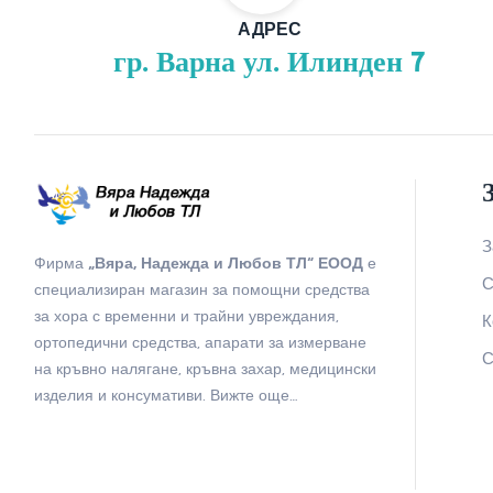
АДРЕС
гр. Варна ул. Илинден 7
З
Фирма
„Вяра, Надежда и Любов ТЛ“ ЕООД
е
С
специализиран магазин за помощни средства
за хора с временни и трайни увреждания,
К
ортопедични средства, апарати за измерване
С
на кръвно налягане, кръвна захар, медицински
изделия и консумативи.
Вижте още…