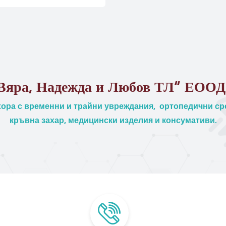
Вяра, Надежда и Любов ТЛ“ ЕООД
ора с временни и трайни увреждания, ортопедични сре
кръвна захар, медицински изделия и консумативи.