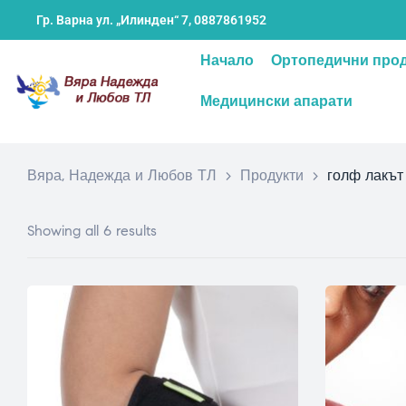
Гр. Варна ул. „Илинден“ 7,
0887861952
Начало
Ортопедични про
Медицински апарати
Вяра, Надежда и Любов ТЛ
>
Продукти
>
голф лакът
Showing all 6 results