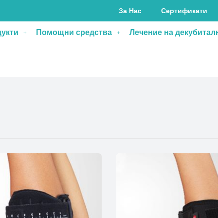
За Нас
Сертификати
дукти
Помощни средства
Лечение на декубитал