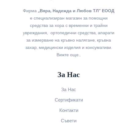
Фирма
„Вяра, Надежда и Любов ТЛ“ ЕООД
е специализиран магазин за помощни
средства за хора с временни и трайни
увреждания, ортопедични средства, апарати
за измерване на кръвно налягане, кръвна
захар, медицински изделия и консумативи.
Вижте още…
За Нас
За Нас
Сертификати
Контакти
Съвети