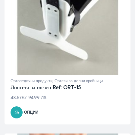
Ортопедични продукти
,
Ортези за долни крайници
Лонгета за глезен Ref: ORT-15
48.57
€
/ 94.99 лв.
ОПЦИИ