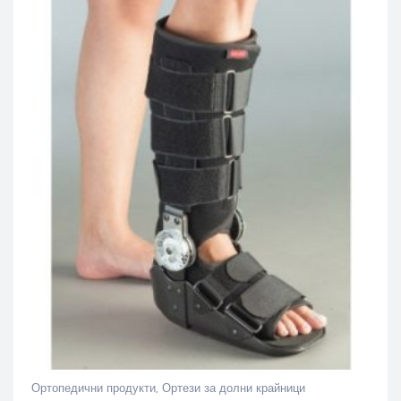
Ортопедични продукти
,
Ортези за долни крайници