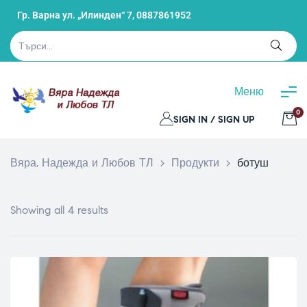
Гр. Варна ул. „Илинден“ 7,
0887861952
Меню
0
SIGN IN / SIGN UP
Вяра, Надежда и Любов ТЛ
>
Продукти
>
ботуш
Showing all 4 results