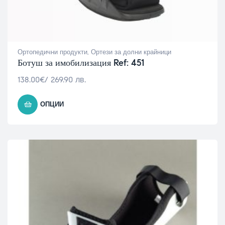
Ортопедични продукти
,
Ортези за долни крайници
Ботуш за имобилизация Ref: 451
138.00
€
/ 269.90 лв.
ОПЦИИ