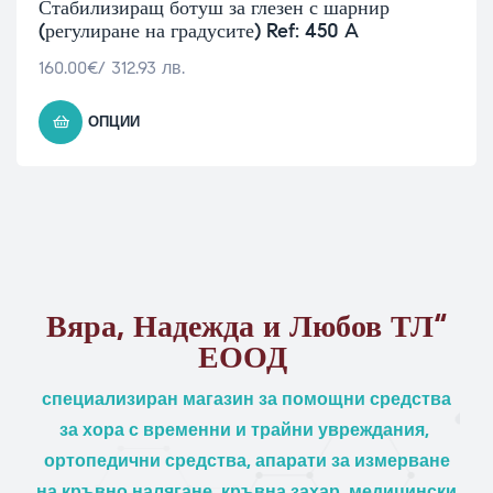
Стабилизиращ ботуш за глезен с шарнир
(регулиране на градусите) Ref: 450 A
160.00
€
/ 312.93 лв.
ОПЦИИ
Вяра, Надежда и Любов ТЛ“
ЕООД
специализиран магазин за помощни средства
за хора с временни и трайни увреждания,
ортопедични средства, апарати за измерване
на кръвно налягане, кръвна захар, медицински