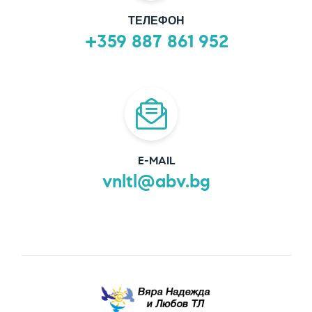
ТЕЛЕФОН
+359 887 861 952
E-MAIL
vnltl@abv.bg